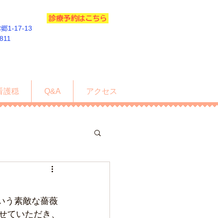
診療予約はこちら
1-17-13
5811
看護穏
Q&A
アクセス
いう素敵な薔薇
させていただき、