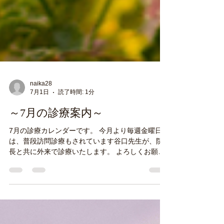
naika28
7月1日
読了時間: 1分
～7月の診療案内～
7月の診療カレンダーです。 今月より毎週金曜日
は、普段訪問診療もされています谷口先生が、院
長と共に外来で診療いたします。 よろしくお願い
いたします。