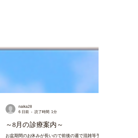
naika28
6 日前
読了時間: 1分
～8月の診療案内～