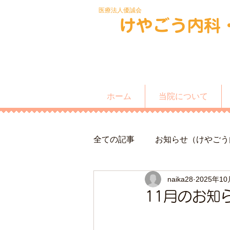
​医療法人優誠会
​けやごう内科
ホーム
当院について
全ての記事
お知らせ（けやごう
naika28
2025年1
11月のお知