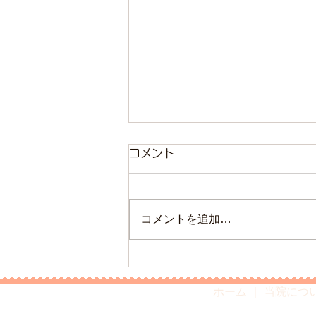
コメント
コメントを追加…
～8月の診療案内～
ホーム
｜
当院につ