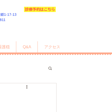
診療予約はこちら
1-17-13
5811
看護穏
Q&A
アクセス